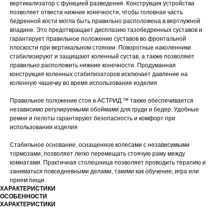
вертикализатор с функцией разведения. Конструкция устройства
позволяет отвести нижние конечности, чтобы головная часть
бедренной кости могла быть правильно расположена в вертлужной
впадине. Это предотвращает дисплазию тазобедренных суставов и
гарантирует правильное положение суставов во фронтальной
плоскости при вертикальном стоянии. Поворотные наколенники
стабилизируют и защищают коленный сустав, а также позволяют
правильно расположить нижние конечности. Продуманная
конструкция коленных стабилизаторов исключает давление на
коленную чашечку во время использования изделия.
Правильное положение стоя в АСТРИД ™ также обеспечивается
независимо регулируемыми обоймами для груди и бедер. Удобные
ремни и пелоты гарантируют безопасность и комфорт при
использовании изделия
Стабильное основание, оснащенное колесами с независимыми
тормозами, позволяет легко перемещать стоячую раму между
комнатами. Практичная столешница позволяет проводить терапию и
заниматься повседневными делами, такими как обучение, игра или
прием пищи.
ХАРАКТЕРИСТИКИ
ОСОБЕННОСТИ
ХАРАКТЕРИСТИКИ