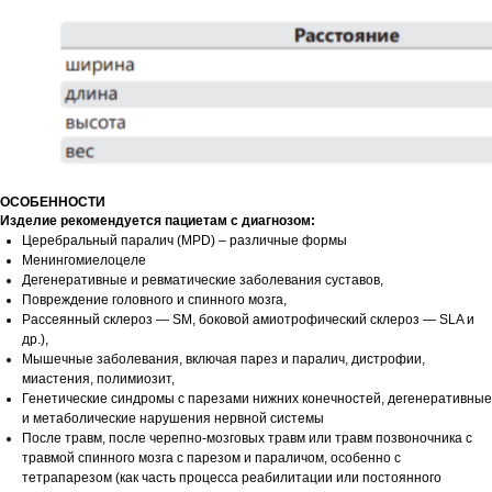
ОСОБЕННОСТИ
Изделие рекомендуется пациетам с диагнозом:
Церебральный паралич (MPD) – различные формы
Менингомиелоцеле
Дегенеративные и ревматические заболевания суставов,
Повреждение головного и спинного мозга,
Рассеянный склероз — SM, боковой амиотрофический склероз — SLA и
др.),
Мышечные заболевания, включая парез и паралич, дистрофии,
миастения, полимиозит,
Генетические синдромы с парезами нижних конечностей, дегенеративные
и метаболические нарушения нервной системы
После травм, после черепно-мозговых травм или травм позвоночника с
травмой спинного мозга с парезом и параличом, особенно с
тетрапарезом (как часть процесса реабилитации или постоянного