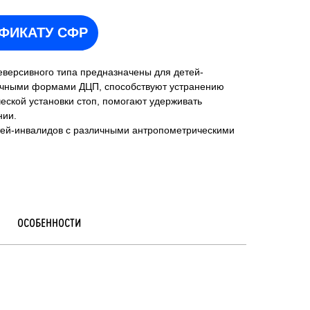
ИФИКАТУ СФР
еверсивного типа предназначены для детей-
ичными формами ДЦП, способствуют устранению
еской установки стоп, помогают удерживать
нии.
тей-инвалидов с различными антропометрическими
ОСОБЕННОСТИ