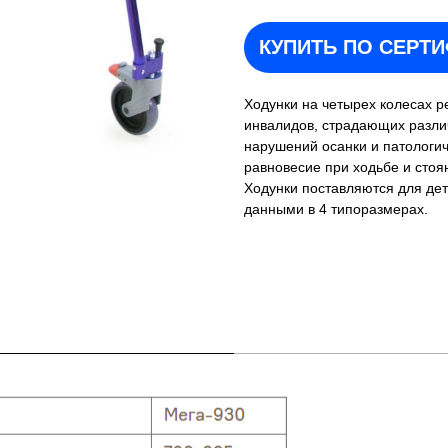
КУПИТЬ ПО СЕРТ
Ходунки на четырех колесах р
инвалидов, страдающих разл
нарушений осанки и патологич
равновесие при ходьбе и стоя
Ходунки поставляются для де
данными в 4 типоразмерах.