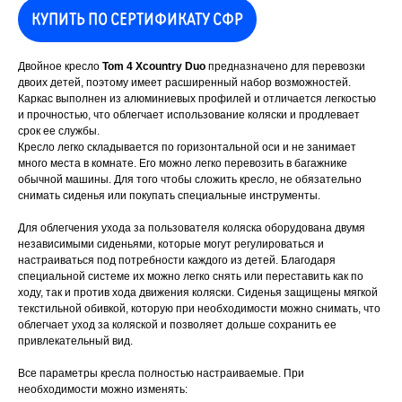
КУПИТЬ ПО СЕРТИФИКАТУ СФР
Двойное кресло
Tom 4 Xcountry Duo
предназначено для перевозки
двоих детей, поэтому имеет расширенный набор возможностей.
Каркас выполнен из алюминиевых профилей и отличается легкостью
и прочностью, что облегчает использование коляски и продлевает
срок ее службы.
Кресло легко складывается по горизонтальной оси и не занимает
много места в комнате. Его можно легко перевозить в багажнике
обычной машины. Для того чтобы сложить кресло, не обязательно
снимать сиденья или покупать специальные инструменты.
Для облегчения ухода за пользователя коляска оборудована двумя
независимыми сиденьями, которые могут регулироваться и
настраиваться под потребности каждого из детей. Благодаря
специальной системе их можно легко снять или переставить как по
ходу, так и против хода движения коляски. Сиденья защищены мягкой
текстильной обивкой, которую при необходимости можно снимать, что
облегчает уход за коляской и позволяет дольше сохранить ее
привлекательный вид.
Все параметры кресла полностью настраиваемые. При
необходимости можно изменять: