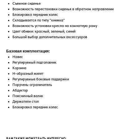
Съемное сиденье
Возможность перестановки сиденья в обратном направлении
Блокировка передних колес
Складывается по типу "книжка"
Возможность установки кресла на комнатную раму
Цвет обивки: красный, зеленый, синий
Большой выбор дополнительных аксессуаров
Базовая комплектация:
Навес
Регулируемый подголовник
Корзина
Н-образный жилет
Регулируемые боковые поддержки
Поручень-ограничитель
Абдуктор
Поясничный валик
Держатели стоп
Блокировка передних колес
ВАМ ТАКЖЕ МОЖЕТ БЫТЬ ИНТЕРЕСНО: