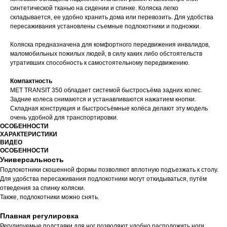
синтетической тканью на сидении и спинке. Коляска легко
складывается, ее удобно хранить дома или перевозить. Для удобства
пересаживания установлены съемные подлокотники и подножки.
Коляска предназначена для комфортного передвижения инвалидов,
маломобильных пожилых людей, в силу каких либо обстоятельств
утративших способность к самостоятельному передвижению.
Компактность
МЕТ TRANSIT 350 обладает системой быстросъёма задних колес.
Задние колеса снимаются и устанавливаются нажатием кнопки.
Складная конструкция и быстросъёмные колёса делают эту модель
очень удобной для транспортировки.
ОСОБЕННОСТИ
ХАРАКТЕРИСТИКИ
ВИДЕО
ОСОБЕННОСТИ
Универсальность
Подлокотники скошенной формы позволяют вплотную подъезжать к столу.
Для удобства пересаживания подлокотники могут откидываться, путём
отведения за спинку коляски.
Также, подлокотники можно снять.
Плавная регулировка
Регулируемые подставки для ног позволяют удобно расположить ноги