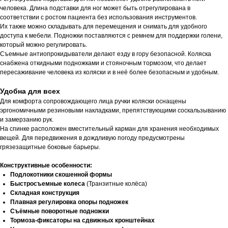
человека. Длина подставки для ног может быть отрегулирована в
соответствии с ростом пациента без использования инструментов.
Их также можно складывать для перемещения и снимать для удобного
доступа к мебели. Подножки поставляются с ремнем для поддержки голени,
который можно регулировать.
Съемные антиопрокидыватели делают езду в гору безопасной. Коляска
снабжена откидными подножками и стояночным тормозом, что делает
пересаживание человека из коляски и в неё более безопасным и удобным.
Удобна для всех
Для комфорта сопровождающего лица ручки коляски оснащены
эргономичными резиновыми накладками, препятствующими соскальзыванию
и замерзанию рук.
На спинке расположен вместительный карман для хранения необходимых
вещей. Для передвижения в дождливую погоду предусмотрены
грязезащитные боковые барьеры.
Конструктивные особенности:
Подлокотники скошенной формы
Быстросъемные колеса
(Транзитные колёса)
Складная конструкция
Плавная регулировка опоры подножек
Съёмные поворотные подножки
Тормоза-фиксаторы на сдвижных кронштейнах