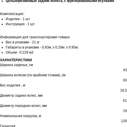
Цельнорезиновые задние колеса, с фрезерованными втулками
Комплектация:
Изделие - 1 шт
Инструкция - 1 шт
Информация для транспортировки товара:
Вес в упаковке - 21 кг
Габариты в упаковке - 0.83м. x 0.29м. x 0.95м.
Объем - 0.229 м3
ХАРАКТЕРИСТИКИ
Ширина сиденья, см
43
Ширина коляски (по крайним точкам), см
63
Вес изделия , кг
16,5
Диаметр задних колес, мм
61
Диаметр передних колес, мм
19
Номинальная нагрузка, кг
120
Гарантия