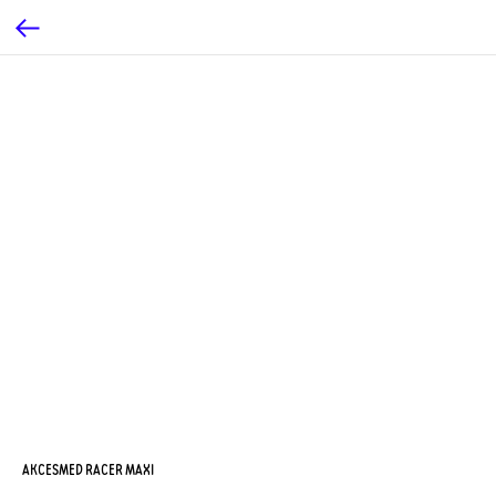
AKCESMED RACER MAXI