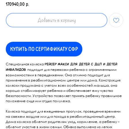
170940,00
р.
Добавить в корзину
КУПИТЬ ПО СЕРТИФИКАТУ СФР
Специальная коляска
РЕЙСЕР
МАКСИ для детей с ДЦП и детей
подходит для перевозки ребенка с ограниченными
инвалидов
возможностями в передвижении. Она отлично подходит для
применения в реабилитационном центре или дома. Конструкция
коляски продумана с учетом всех особенностей малыша, она
хорошо стабилизирует ребенка и обеспечивает ему чувство
безопасности. Устройство позволяет принять ребенку правильное
положение сидя или отдых полулежа.
Коляска подходит для ежедневных прогулок, проведения времени
на свежем воздухе или для похода в реабилитационный центр.
Дома коляска облегчит родителям уход, кормление, а ребенку –
облегчит участие в жизни семьи. Обивка выполнена из легких