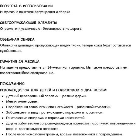
Простота в использовании
Интуитивно понятная регулировка и сборка.
Светоотражающие элементы
Отражатели увеличивают безопасность на дороге.
Объемная обивка
Обивка из дышащей, пропускающей воздух ткани. Теперь кожа будет оставаться
сухой дольше.
Гарантия 24 месяца
На изделие предоставляется 24-месячная гарантия. Мы также предоставляем
послегарантийное обслуживание.
ПОКАЗАНИЯ
Рекомендуется для детей и подростков с диагнозом:
Детский церебральный паралич – разные формы.
Менингомиелоцеле.
Повреждения головного и спинного мозга – различной этиологии.
Заболевания мышц, протекающие с парезами и параличом.
Генетические синдромы с парезами конечностей.
Другие заболевания сопровождающиеся парезами, параличом, повреждениями
опорно-двигательного аппарата.
После черепномозговой травмы, травмы позвоночника с повреждением