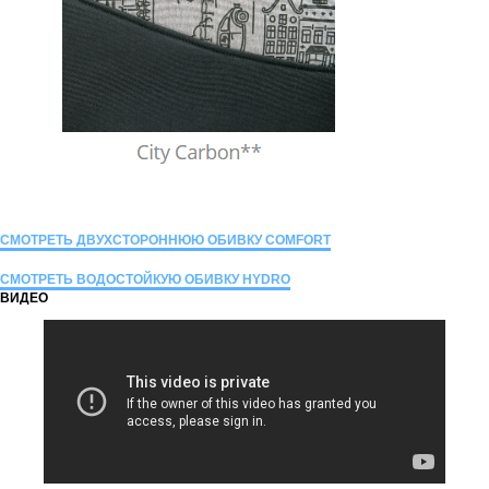
СМОТРЕТЬ ДВУХСТОРОННЮЮ ОБИВКУ COMFORT
СМОТРЕТЬ ВОДОСТОЙКУЮ ОБИВКУ HYDRO
ВИДЕО