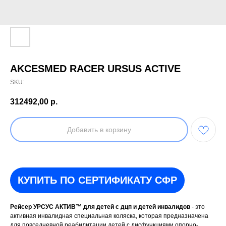
AKCESMED RACER URSUS ACTIVE
SKU:
312492,00
р.
Добавить в корзину
КУПИТЬ ПО СЕРТИФИКАТУ СФР
Рейсер УРСУС АКТИВ™ для детей с дцп и детей инвалидов
- это
активная инвалидная специальная коляска, которая предназначена
для повседневной реабилитации детей с дисфункциями опорно-