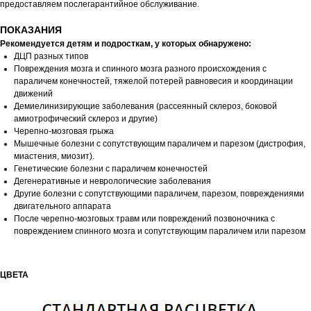
предоставляем послегарантийное обслуживание.
ПОКАЗАНИЯ
Рекомендуется детям и подросткам, у которых обнаружено:
ДЦП разных типов
Повреждения мозга и спинного мозга разного происхождения с
параличем конечностей, тяжелой потерей равновесия и координации
движений
Демиелинизирующие заболевания (рассеянный склероз, боковой
амиотрофический склероз и другие)
Черепно-мозговая грыжа
Мышечные болезни с сопутствующим параличем и парезом (дистрофия,
миастения, миозит).
Генетические болезни с параличем конечностей
Дегенеративные и неврологические заболевания
Другие болезни с сопутствующими параличем, парезом, повреждениями
двигательного аппарата
После черепно-мозговых травм или повреждений позвоночника с
повреждением спинного мозга и сопутствующим параличем или парезом
ЦВЕТА