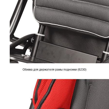
Обивка для держателя рамы подножки (6230)