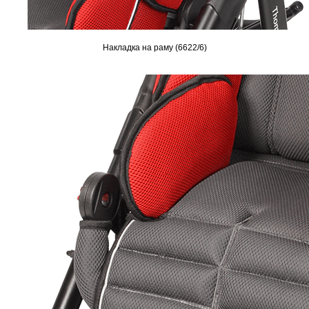
Накладка на раму (6622/6)