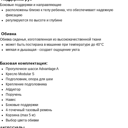
Боковые поддержки и направляющие
расположены близко к телу ребенка, что обеспечивает надежную
фиксацию
регулируются по высоте и глубине
Обивка
Обивка сиденья, изготовленная из высококачественной ткани
может быть постирана в машинке при температуре до 40°C
мягкая и дышащая - создает ощущение уюта
Базовая комплектация:
Прогулочное шасси Advantage A
Кресло Modular S
Подголовник, опора для шеи
Крепление подголовника
Абдуктор
Поручень
Навес
Боковые поддержки
4-точечный тазовый ремень
Корзина (max 5 кг)
Выбор цвета обивки