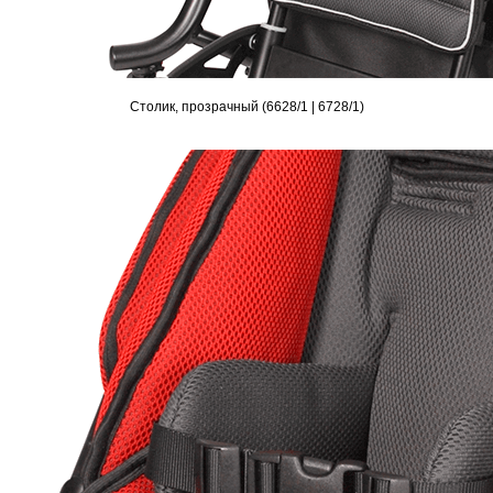
Столик, прозрачный (6628/1 | 6728/1)