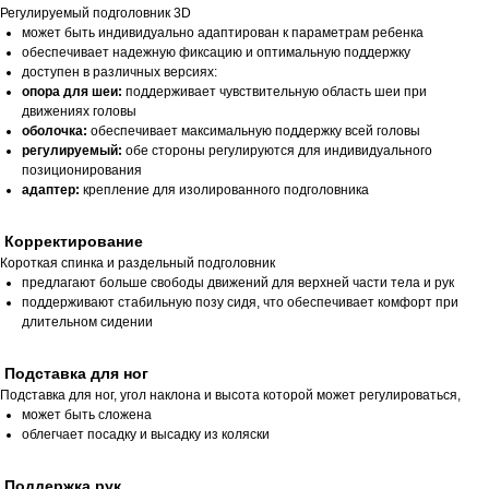
Регулируемый подголовник 3D
может быть индивидуально адаптирован к параметрам ребенка
обеспечивает надежную фиксацию и оптимальную поддержку
доступен в различных версиях:
опора для шеи:
поддерживает чувствительную область шеи при
движениях головы
оболочка:
обеспечивает максимальную поддержку всей головы
регулируемый:
обе стороны регулируются для индивидуального
позиционирования
адаптер:
крепление для изолированного подголовника
Корректирование
Короткая спинка и раздельный подголовник
предлагают больше свободы движений для верхней части тела и рук
поддерживают стабильную позу сидя, что обеспечивает комфорт при
длительном сидении
Подставка для ног
Подставка для ног, угол наклона и высота которой может регулироваться,
может быть сложена
облегчает посадку и высадку из коляски
Поддержка рук