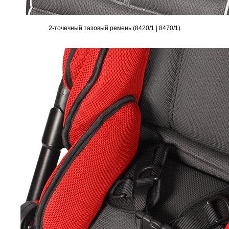
2-точечный тазовый ремень (8420/1 | 8470/1)