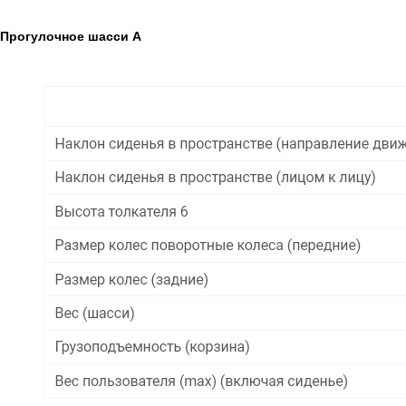
Прогулочное шасси A