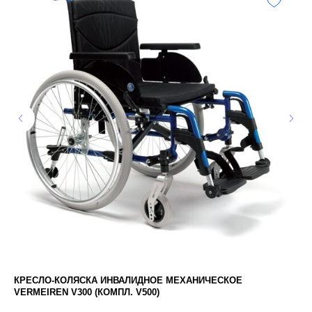
КРЕСЛО-КОЛЯСКА ИНВАЛИДНОЕ МЕХАНИЧЕСКОЕ
СК
VERMEIREN V300 (КОМПЛ. V500)
1