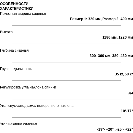
ОСОБЕННОСТИ
ХАРАКТЕРИСТИКИ
Полезная ширина сиденья
Размер 1: 320 мм, Размер 2: 400 мм
Высота
1180 мм, 1220 мм
Глубина сиденья
300- 360 мм, 380- 430 мм
Грузоподъемность
35 кг, 50 кг
Регулировка угла наклона спинки
да
Угол спуска/подъема/ поперечного наклона
10°/17°
Угол наклона сиденья
-19°- +20° , -25°- +22°