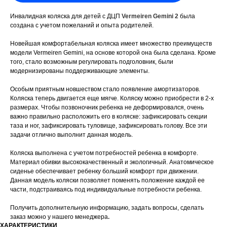
Инвалидная коляска для детей с ДЦП
Vermeiren Gemini 2
была
создана с учетом пожеланий и опыта родителей.
Новейшая комфортабельная коляска имеет множество преимуществ
модели Vermeiren Gemini, на основе которой она была сделана. Кроме
того, стало возможным регулировать подголовник, были
модернизированы поддерживающие элементы.
Особым приятным новшеством стало появление амортизаторов.
Коляска теперь двигается еще мягче. Коляску можно приобрести в 2-х
размерах. Чтобы позвоночник ребенка не деформировался, очень
важно правильно расположить его в коляске: зафиксировать секции
таза и ног, зафиксировать туловище, зафиксировать голову. Все эти
задачи отлично выполнит данная модель.
Коляска выполнена с учетом потребностей ребенка в комфорте.
Материал обивки высококачественный и экологичный. Анатомическое
сиденье обеспечивает ребенку больший комфорт при движении.
Данная модель коляски позволяет поменять положение каждой ее
части, подстраиваясь под индивидуальные потребности ребенка.
Получить дополнительную информацию, задать вопросы, сделать
заказ можно у нашего менеджера
.
ХАРАКТЕРИСТИКИ