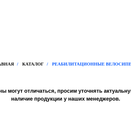
АВНАЯ
/
КАТАЛОГ
/
РЕАБИЛИТАЦИОННЫЕ ВЕЛОСИП
ны могут отличаться, просим
уточнять
актуальн
наличие продукции у наших
менеджеров
.