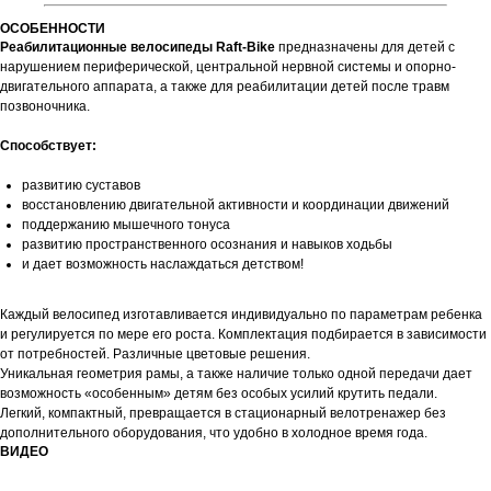
ОСОБЕННОСТИ
Реабилитационные велосипеды Raft-Bike
предназначены для детей с
нарушением периферической, центральной нервной системы и опорно-
двигательного аппарата, а также для реабилитации детей после травм
позвоночника.
Способствует:
развитию суставов
восстановлению двигательной активности и координации движений
поддержанию мышечного тонуса
развитию пространственного осознания и навыков ходьбы
и дает возможность наслаждаться детством!
Каждый велосипед изготавливается индивидуально по параметрам ребенка
и регулируется по мере его роста. Комплектация подбирается в зависимости
от потребностей. Различные цветовые решения.
Уникальная геометрия рамы, а также наличие только одной передачи дает
возможность «особенным» детям без особых усилий крутить педали.
Легкий, компактный, превращается в стационарный велотренажер без
дополнительного оборудования, что удобно в холодное время года.
ВИДЕО