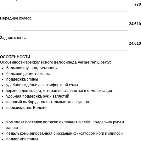
770
Переднее колесо
24/610
Задние колеса
24/610
ОСОБЕННОСТИ
Особенности трехколесного велосипеда Vermeiren Liberty:
большая грузоподъемность
большой диаметр колес
поддержка спины
удобное сиденье для комфортной езды
корзина для вещей, которая поставляется в комплектации
удобная поддержка рук и запястий
широкий выбор дополнительных аксессуаров
производство: Бельгия
Комплект поставки коляски включает в себя:
поддержка руки и
запястья
педаль комбинированная с кожаным фиксатором ноги и клипсой
поддержка спины