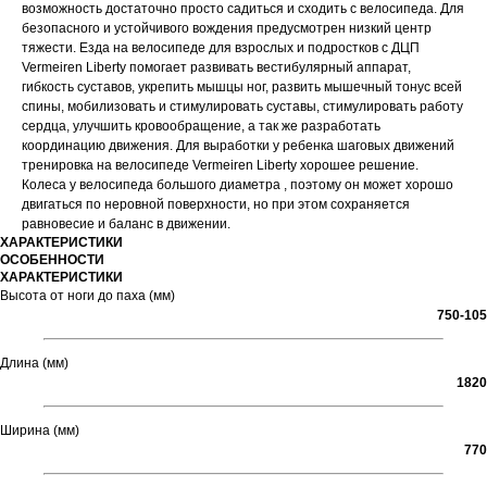
возможность достаточно просто садиться и сходить с велосипеда. Для
безопасного и устойчивого вождения предусмотрен низкий центр
тяжести. Езда на велосипеде для взрослых и подростков с ДЦП
Vermeiren Liberty помогает развивать вестибулярный аппарат,
гибкость суставов, укрепить мышцы ног, развить мышечный тонус всей
спины, мобилизовать и стимулировать суставы, стимулировать работу
сердца, улучшить кровообращение, а так же разработать
координацию движения. Для выработки у ребенка шаговых движений
тренировка на велосипеде Vermeiren Liberty хорошее решение.
Колеса у велосипеда большого диаметра , поэтому он может хорошо
двигаться по неровной поверхности, но при этом сохраняется
равновесие и баланс в движении.
ХАРАКТЕРИСТИКИ
ОСОБЕННОСТИ
ХАРАКТЕРИСТИКИ
Высота от ноги до паха (мм)
750-105
Длина (мм)
1820
Ширина (мм)
770