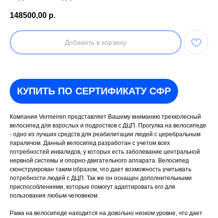
148500,00
р.
Добавить в корзину
КУПИТЬ ПО СЕРТИФИКАТУ СФР
Компания Vermeiren представляет Вашему вниманию трехколесный
велосипед для взрослых и подростков с ДЦП. Прогулка на велосипеде
- одно из лучших средств для реабилитации людей с церебральным
параличом. Данный велосипед разработан с учетом всех
потребностей инвалидов, у которых есть заболевание центральной
нервной системы и опорно-двигательного аппарата. Велосипед
сконструирован таким образом, что дает возможность учитывать
потребности людей с ДЦП. Так же он оснащен дополнительными
приспособлениями, которые помогут адаптировать его для
пользования любым человеком.
Рама на велосипеде находится на довольно низком уровне, что дает