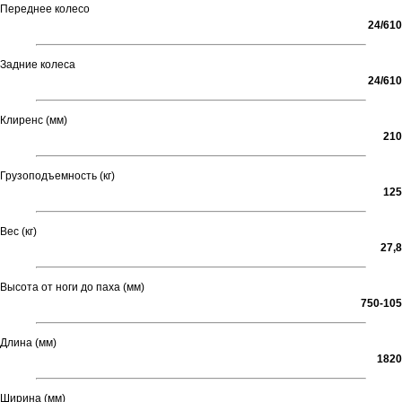
Переднее колесо
24/610
Задние колеса
24/610
Клиренс (мм)
210
Грузоподъемность (кг)
125
Вес (кг)
27,8
Высота от ноги до паха (мм)
750-105
Длина (мм)
1820
Ширина (мм)