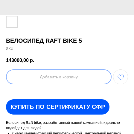
ВЕЛОСИПЕД RAFT BIKE 5
SKU:
143000,00
р.
Добавить в корзину
КУПИТЬ ПО СЕРТИФИКАТУ СФР
Велосипед
Raft bike
, разработанный нашей компанией, идеально
подойдет для людей:
c нарушением функций периферической, центральной нервной