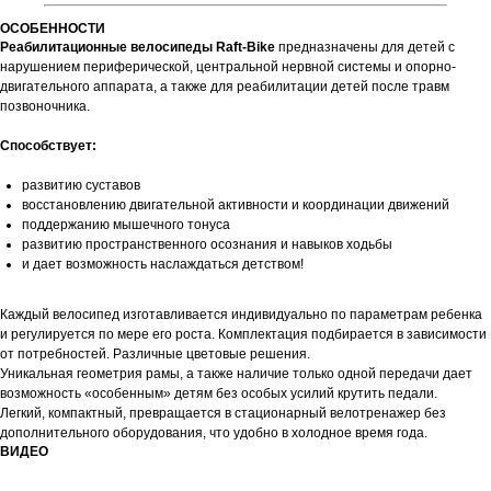
ОСОБЕННОСТИ
Реабилитационные велосипеды Raft-Bike
предназначены для детей с
нарушением периферической, центральной нервной системы и опорно-
двигательного аппарата, а также для реабилитации детей после травм
позвоночника.
Способствует:
развитию суставов
восстановлению двигательной активности и координации движений
поддержанию мышечного тонуса
развитию пространственного осознания и навыков ходьбы
и дает возможность наслаждаться детством!
Каждый велосипед изготавливается индивидуально по параметрам ребенка
и регулируется по мере его роста. Комплектация подбирается в зависимости
от потребностей. Различные цветовые решения.
Уникальная геометрия рамы, а также наличие только одной передачи дает
возможность «особенным» детям без особых усилий крутить педали.
Легкий, компактный, превращается в стационарный велотренажер без
дополнительного оборудования, что удобно в холодное время года.
ВИДЕО