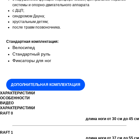
системы и опорно-двигательного аппарата
с ДЦП;
синдромом Дауна;
хрустальным детям;
после травм позвоночника.
Стандартная комплектация:
Велосипед
Стандартный руль
Фиксаторы для ног
ДОПОЛНИТЕЛЬНАЯ КОМПЛЕКТАЦИЯ
ХАРАКТЕРИСТИКИ
ОСОБЕННОСТИ
ВИДЕО
ХАРАКТЕРИСТИКИ
RAFT 0
длина ноги от 30 см до 45 см
RAFT 1
длина ноги от 37 см до 55 см