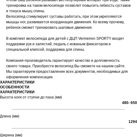
чтобы Ваш ребенок развивал вестибулярный аппарат при езде. Также
тренировка на таком велосипеде позволит повысить гибкость суставов
и тонуса мышц спины.
Велосипед стимулирует суставы работать, при этом укрепляются
мышцы ног, развивается координация движения. Ко всему прочему,
ребенок сможет тренировать шаговые движения.
В комплект велосипеда для детей с ДЦП Vermeiren SPORTY входят
поддержки рук и запястий, педаль с кожаным фиксатором и
специальной клипсой, поддержка для спины.
Компания-производитель гарантирует качество и долговечность
своего товара. Приобрести велосипед Вы сможете на нашем сайте.
Мы гарантируем предоставление всех документов, необходимых для
оформления компенсации.
ХАРАКТЕРИСТИКИ
ОСОБЕННОСТИ
ХАРАКТЕРИСТИКИ
Высота ноги от ступни до паха (мм)
480- 650
Длина (мм)
1294
Ширина (мм)