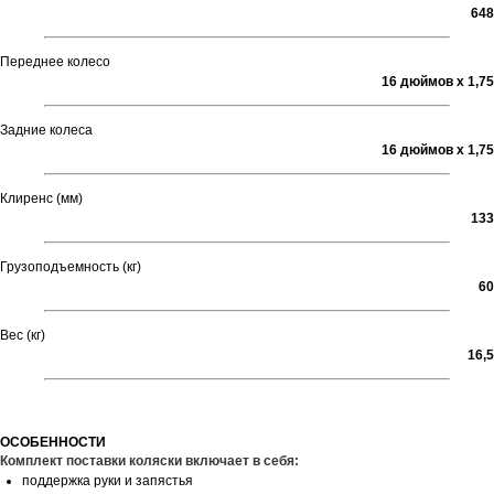
648
Переднее колесо
16 дюймов х 1,75
Задние колеса
16 дюймов х 1,75
Клиренс (мм)
133
Грузоподъемность (кг)
60
Вес (кг)
16,5
ОСОБЕННОСТИ
Комплект поставки коляски включает в себя:
поддержка руки и запястья