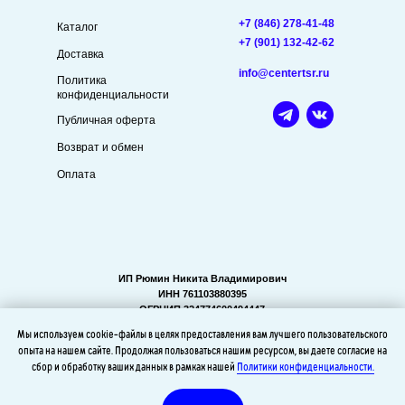
+7 (846) 278-41-48
Каталог
+7 (901) 132-42-62
Доставка
info@centertsr.ru
Политика
конфиденциальности
Публичная оферта
Возврат и обмен
Оплата
ИП Рюмин Никита Владимирович
ИНН 761103880395
ОГРНИП 324774600494447
Мы используем cookie-файлы в целях предоставления вам лучшего пользовательского
опыта на нашем сайте. Продолжая пользоваться нашим ресурсом, вы даете согласие на
сбор и обработку ваших данных в рамках нашей
Политики конфиденциальности.