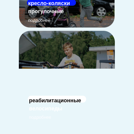
кресло-коляски
прогулочные
подробнее
реабилитационные
велосипеды
подробнее