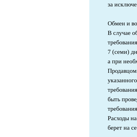
за исключе
Обмен и во
В случае о
требования
7 (семи) д
а при необ
Продавцом 
указанного
требования
быть прове
требования
Расходы на
берет на с