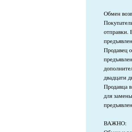
Обмен возв
Покупатель
отправки. 
предъявлен
Продавец о
предъявлен
дополнител
двадцати д
Продавца в
для замены
предъявлен
ВАЖНО: