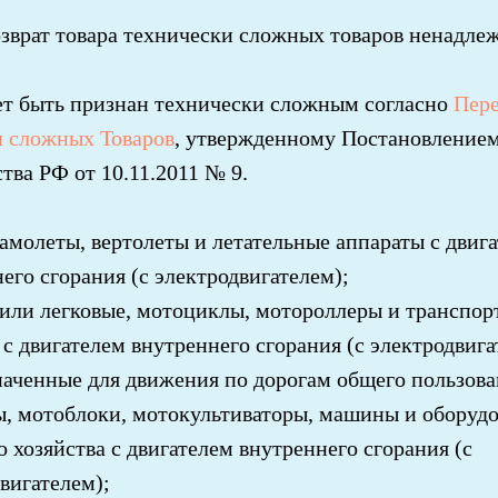
зврат товара технически сложных товаров ненадле
ет быть признан технически сложным согласно
Пер
и сложных Товаров
, утвержденному Постановление
тва РФ от 10.11.2011 № 9.
амолеты, вертолеты и летательные аппараты с двиг
его сгорания (с электродвигателем);
или легковые, мотоциклы, мотороллеры и транспор
 с двигателем внутреннего сгорания (с электродвига
аченные для движения по дорогам общего пользова
, мотоблоки, мотокультиваторы, машины и оборудо
о хозяйства с двигателем внутреннего сгорания (с
вигателем);