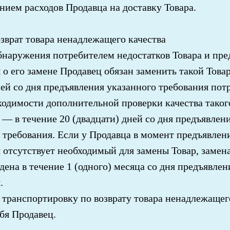
нием расходов Продавца на доставку Товара.
зврат товара ненадлежащего качества
бнаружения потребителем недостатков Товара и пре
 о его замене Продавец обязан заменить такой Товар
ней со дня предъявления указанного требования пот
ходимости дополнительной проверки качества таког
— в течение 20 (двадцати) дней со дня предъявлен
 требования. Если у Продавца в момент предъявлен
 отсутствует необходимый для замены Товар, замен
дена в течение 1 (одного) месяца со дня предъявлен
.
 транспортировку по возврату товара ненадлежащег
ебя Продавец.