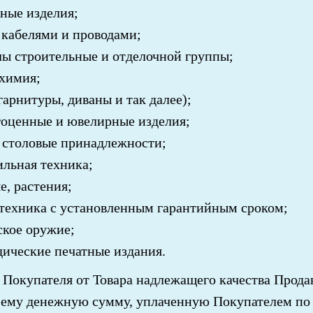
ные изделия;
 кабелями и проводами;
лы строительные и отделочной группы;
 химия;
гарнитуры, диваны и так далее);
гоценные и ювелирные изделия;
и столовые принадлежности;
льная техника;
, растения;
 техника с установленным гарантийным сроком;
ское оружие;
ические печатные издания.
 Покупателя от Товара надлежащего качества Прод
 ему денежную сумму, уплаченную Покупателем по 