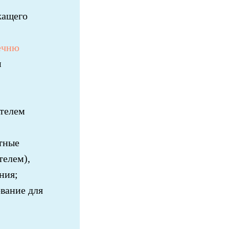
жащего
ечню
м
ателем
тные
телем),
ния;
вание для