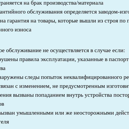
раняется на брак производства/материала
рантийного обслуживания определяется заводом-изг
а гарантия на товары, которые вышли из строя по
нного износа
е обслуживание не осуществляется в случае если:
ушены правила эксплуатации, указанные в паспорт
ва
наружены следы попыток неквалифицированного р
связан с изменением, не предусмотренным изготов
ения вызваны попаданием внутрь устройства посто
ов
вызван умышленными или же неосторожными дейс
теля